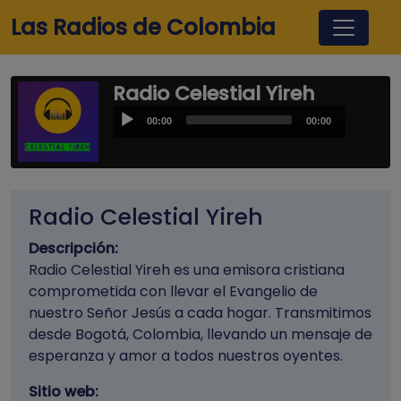
Pasar al contenido principal
Las Radios de Colombia
Radio Celestial Yireh
Audio
00:00
00:00
Player
Radio Celestial Yireh
Descripción:
Radio Celestial Yireh es una emisora cristiana
comprometida con llevar el Evangelio de
nuestro Señor Jesús a cada hogar. Transmitimos
desde Bogotá, Colombia, llevando un mensaje de
esperanza y amor a todos nuestros oyentes.
Sitio web: