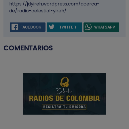
https://jdyireh.wordpress.com/acerca-
de/radio-celestial-yireh/
FACEBOOK
TWITTER
WHATSAPP
COMENTARIOS