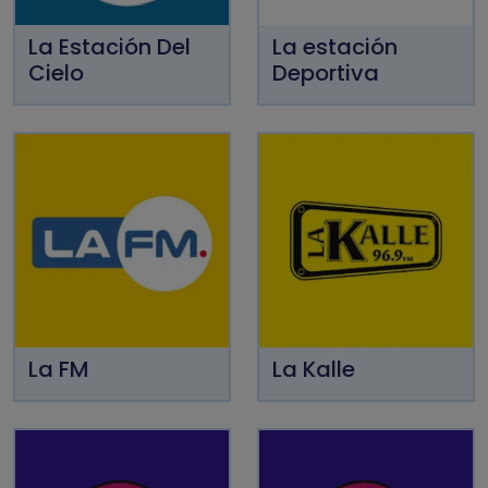
La Estación Del
La estación
Cielo
Deportiva
La FM
La Kalle