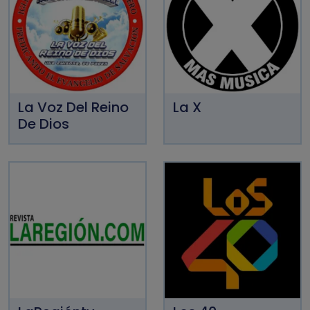
La Voz Del Reino
La X
De Dios