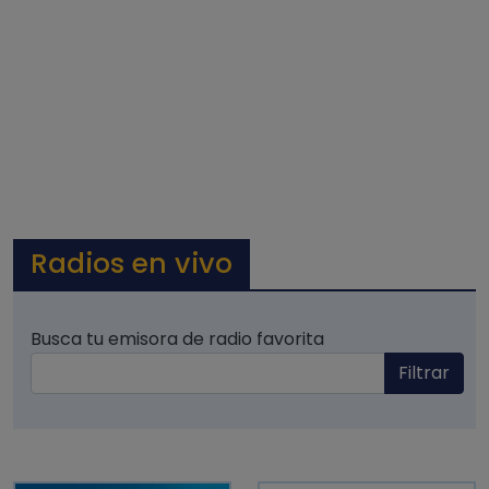
Radios en vivo
Busca tu emisora de radio favorita
Filtrar