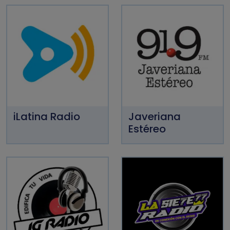
iLatina Radio
Javeriana
Estéreo