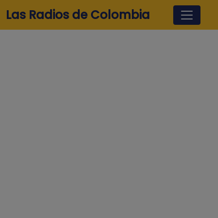
Pasar al contenido principal
Las Radios de Colombia