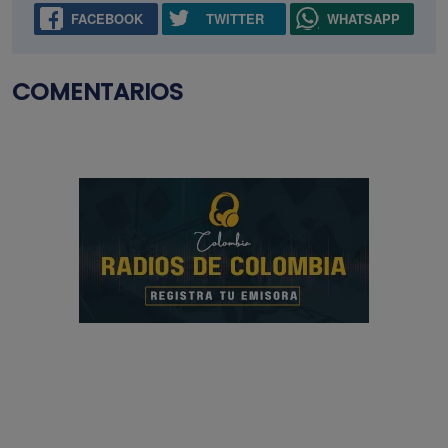
FACEBOOK
TWITTER
WHATSAPP
COMENTARIOS