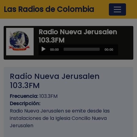
Pasar al contenido principal
Las Radios de Colombia
Radio Nueva Jerusalen
103.3FM
Audio
00:00
00:00
Player
Radio Nueva Jerusalen
103.3FM
Frecuencia:
103.3FM
Descripción:
Radio Nueva Jerusalen se emite desde las
instalaciones de la Iglesia Concilio Nueva
Jerusalen