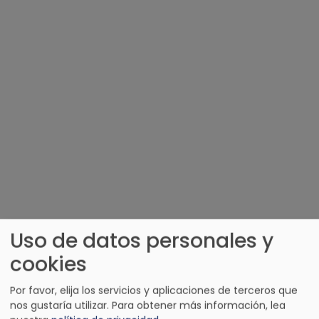
Uso de datos personales y
cookies
OTRAS EMISORAS DE COLOMBIA
Por favor, elija los servicios y aplicaciones de terceros que
nos gustaría utilizar.
Para obtener más información, lea