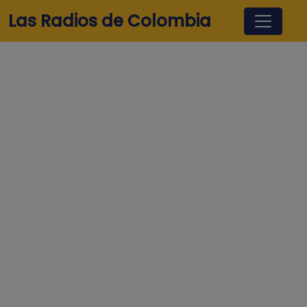
Pasar al contenido principal
Las Radios de Colombia