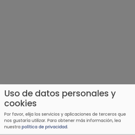
Uso de datos personales y
OTRAS EMISORAS DE COLOMBIA
cookies
Por favor, elija los servicios y aplicaciones de terceros que
nos gustaría utilizar.
Para obtener más información, lea
nuestra
política de privacidad
.