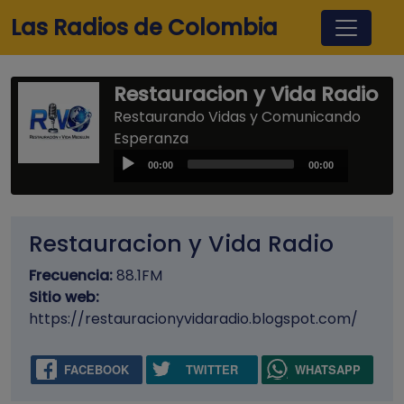
Pasar al contenido principal
Las Radios de Colombia
Restauracion y Vida Radio
Restaurando Vidas y Comunicando
Esperanza
Audio
00:00
00:00
Player
Restauracion y Vida Radio
Frecuencia:
88.1FM
Sitio web:
https://restauracionyvidaradio.blogspot.com/
FACEBOOK
TWITTER
WHATSAPP